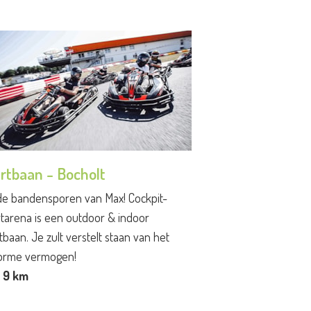
rtbaan - Bocholt
de bandensporen van Max! Cockpit-
tarena is een outdoor & indoor
tbaan. Je zult verstelt staan van het
orme vermogen!
. 9 km