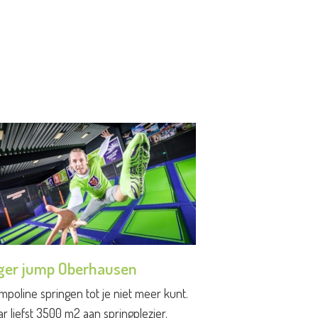
ger jump Oberhausen
mpoline springen tot je niet meer kunt.
r liefst 3500 m2 aan springplezier.