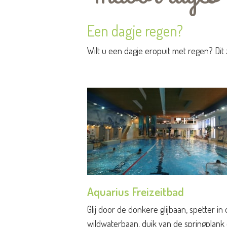
Een dagje regen?
Wilt u een dagje eropuit met regen? Dit z
Aquarius Freizeitbad
Glij door de donkere glijbaan, spetter in
wildwaterbaan, duik van de springplank