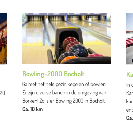
Bowling-2000 Bocholt
Ka
Ga met het hele gezin kegelen of bowlen.
In 
Er zijn diverse banen in de omgeving van
 20
Kar
Borken! Zo is er Bowling 2000 in Bocholt.
kar
Ca. 10 km
en
Ca