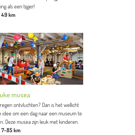
ing als een tijger!
. 49 km
uke musea
regen ontvluchten? Dan is het wellicht
n idee om een dag naar een museum te
n. Deze musea zijn leuk met kinderen.
. 7-85 km