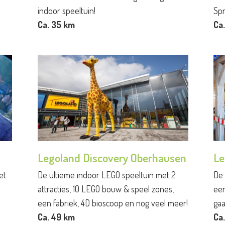
indoor speeltuin!
Spr
Ca. 35 km
Ca
Legoland Discovery Oberhausen
Le
et
De ultieme indoor LEGO speeltuin met 2
De 
attracties, 10 LEGO bouw & speel zones,
ee
een fabriek, 4D bioscoop en nog veel meer!
gaa
Ca. 49 km
Ca