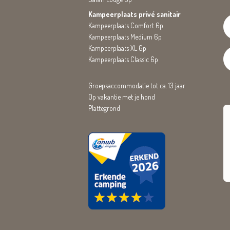
Kampeerplaats privé sanitair
Kampeerplaats Comfort 6p
Kampeerplaats Medium 6p
Kampeerplaats XL 6p
Kampeerplaats Classic 6p
Groepsaccommodatie tot ca. 13 jaar
Op vakantie met je hond
Plattegrond