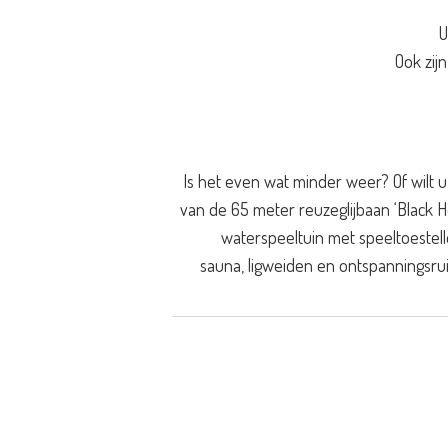
U
Ook zij
Is het even wat minder weer? Of wilt 
van de 65 meter reuzeglijbaan ‘Black H
waterspeeltuin met speeltoestell
sauna, ligweiden en ontspanningsru