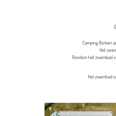
Camping Borken am
Het zwemb
Rondom het zwembad vind
Het zwembad op