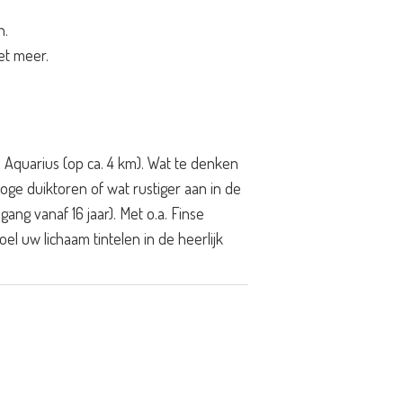
n.
et meer.
 Aquarius (op ca. 4 km). Wat te denken
oge duiktoren of wat rustiger aan in de
ng vanaf 16 jaar). Met o.a. Finse
 uw lichaam tintelen in de heerlijk