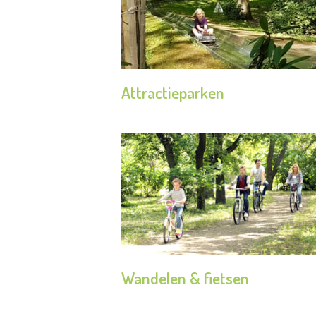
Attractieparken
Wandelen & fietsen