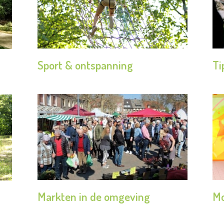
Sport & ontspanning
Ti
Markten in de omgeving
Mo