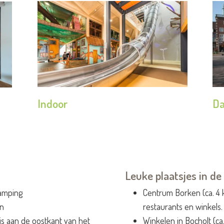
Indoor
Da
Leuke plaatsjes in d
camping
Centrum Borken (ca. 4 
en
restaurants en winkels.
is aan de oostkant van het
Winkelen in Bocholt (ca.