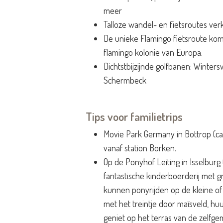
meer
Talloze wandel- en fietsroutes verkr
De unieke Flamingo fietsroute kom
flamingo kolonie van Europa.
Dichtstbijzijnde golfbanen: Winters
Schermbeck
Tips voor familietrips
Movie Park Germany in Bottrop (ca.
vanaf station Borken.
Op de Ponyhof Leiting in Isselburg 
fantastische kinderboerderij met g
kunnen ponyrijden op de kleine of 
met het treintje door maïsveld, hu
geniet op het terras van de zelfgem