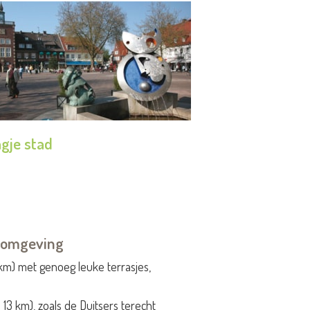
gje stad
e omgeving
km) met genoeg leuke terrasjes,
 13 km), zoals de Duitsers terecht